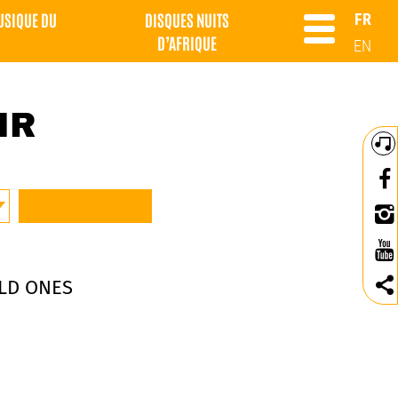
MUSIQUE DU
DISQUES NUITS
FR
D’AFRIQUE
EN
IR
LD ONES