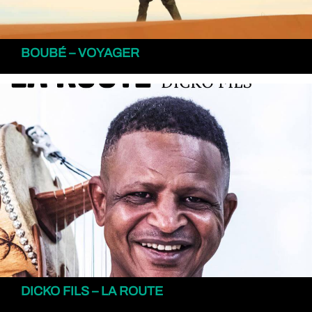
BOUBÉ – VOYAGER
DICKO FILS – LA ROUTE