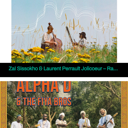
Zal Sissokho & Laurent Perrault Jolicoeur – Racines