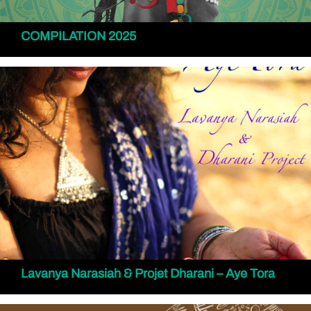
COMPILATION 2025
Lavanya Narasiah & Projet Dharani – Aye Tora