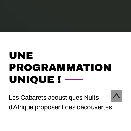
UNE
PROGRAMMATION
UNIQUE !
Les Cabarets acoustiques Nuits
d’Afrique proposent des découvertes
musicales authentiques pour les
amoureux des musiques du monde.