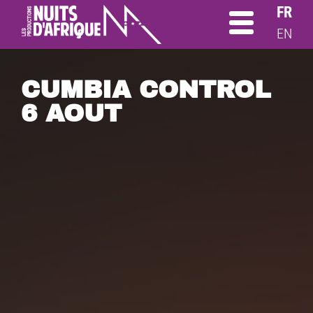
FR
EN
CUMBIA CONTROL
6 AOUT