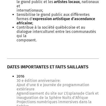
le grand public et les
artistes locaux
, nationaux
et
internationaux;
Sensibilise le grand public aux différentes
formes d’
expression artistique d’ascendance
africaine
;
Contribue à la société québécoise et au
dialogue interculturel entre les communautés
qui la
composent.
DATES IMPORTANTES ET FAITS SAILLANTS
2016
30 e édition anniversaire:
Ajout d’une 6 e journée de programmation
extérieure
Agrandissement du site sur L’Esplanade Clark et
inauguration de la Sphère Nuits d’Afrique
Projections numériques immersives dans la