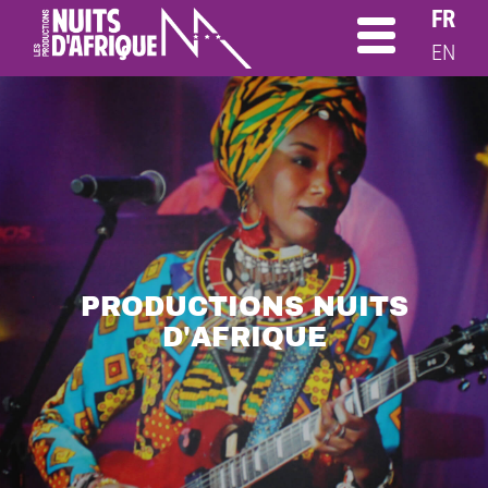
FR
EN
PRODUCTIONS NUITS
D'AFRIQUE