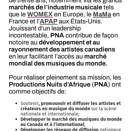
de trente ans, notemment via les grands
marchés de l’industrie musicale
tels
que le
WOMEX
en Europe, le
MaMa
en
France et l’
APAP
aux États-Unis.
Jouissant d’un leadership
incontestable,
PNA
contribue de façon
notoire au
développement et au
rayonnement des artistes canadiens
en leur facilitant l’accès au
marché
mondial
des musiques du monde.
Pour réaliser pleinement sa mission, les
Productions Nuits d’Afrique
(
PNA
) ont
comme objectifs de:
Soutenir
, promouvoir et diffuser les artistes et
créateurs en musique du monde
sur la scène
nationale et internationale;
Développer le marché des musiques du monde
au Canada et à l’international
;
Développer les réseaux de diffusion
nationaux