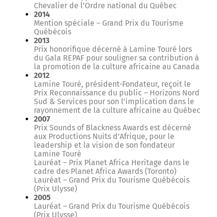
Chevalier de l’Ordre national du Québec
2014
Mention spéciale – Grand Prix du Tourisme
Québécois
2013
Prix honorifique décerné à Lamine Touré lors
du Gala REPAF pour souligner sa contribution à
la promotion de la culture africaine au Canada
2012
Lamine Touré, président-Fondateur, reçoit le
Prix Reconnaissance du public – Horizons Nord
Sud & Services pour son l’implication dans le
rayonnement de la culture africaine au Québec
2007
Prix Sounds of Blackness Awards est décerné
aux Productions Nuits d’Afrique, pour le
leadership et la vision de son fondateur
Lamine Touré
Lauréat – Prix Planet Africa Heritage dans le
cadre des Planet Africa Awards (Toronto)
Lauréat – Grand Prix du Tourisme Québécois
(Prix Ulysse)
2005
Lauréat – Grand Prix du Tourisme Québécois
(Prix Ulysse)