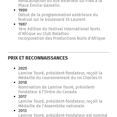
Relocalisation du site extérieur du FINA à la
Place Émilie-Gamelin
1990
Début de la programmation extérieure du
festival sur le boulevard St-Laurent
1987
1ère édition du Festival International Nuits
d’Afrique au Club Balattou
Incorporation des Productions Nuits d’Afrique
PRIX ET RECONNAISSANCES
2025
Lamine Touré, président-fondateur, reçoit la
Médaille du couronnement du roi Charles III
2018
Nomination de Lamine Touré, président-
Fondateur à l’Ordre du Canada
2017
Lamine Touré, président-fondateur, reçoit la
Médaille de l’Assemblée nationale
2013
Lamine Touré, président-Fondateur est nommé