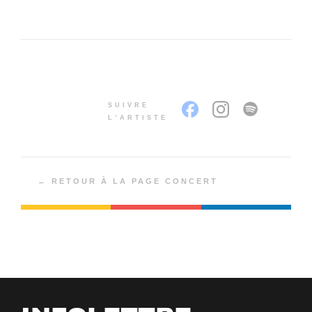
SUIVRE
L’ARTISTE
← RETOUR À LA PAGE CONCERT