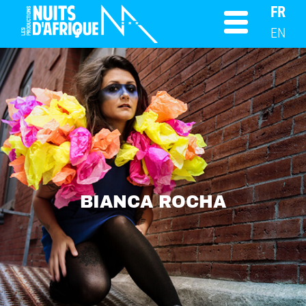
FR
EN
BIANCA ROCHA