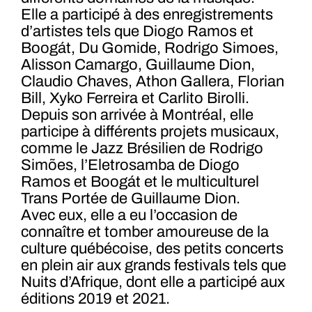
Elle a participé à des enregistrements
d’artistes tels que Diogo Ramos et
Boogát, Du Gomide, Rodrigo Simoes,
Alisson Camargo, Guillaume Dion,
Claudio Chaves, Athon Gallera, Florian
Bill, Xyko Ferreira et Carlito Birolli.
Depuis son arrivée à Montréal, elle
participe à différents projets musicaux,
comme le Jazz Brésilien de Rodrigo
Simões, l’Eletrosamba de Diogo
Ramos et Boogát et le multiculturel
Trans Portée de Guillaume Dion.
Avec eux, elle a eu l’occasion de
connaître et tomber amoureuse de la
culture québécoise, des petits concerts
en plein air aux grands festivals tels que
Nuits d’Afrique, dont elle a participé aux
éditions 2019 et 2021.