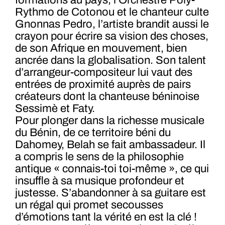
formations au pays, l’Orchestre Poly-
Rythmo de Cotonou et le chanteur culte
Gnonnas Pedro, l’artiste brandit aussi le
crayon pour écrire sa vision des choses,
de son Afrique en mouvement, bien
ancrée dans la globalisation. Son talent
d’arrangeur-compositeur lui vaut des
entrées de proximité auprès de pairs
créateurs dont la chanteuse béninoise
Sessimè et Faty.
Pour plonger dans la richesse musicale
du Bénin, de ce territoire béni du
Dahomey, Belah se fait ambassadeur. Il
a compris le sens de la philosophie
antique « connais-toi toi-même », ce qui
insuffle à sa musique profondeur et
justesse. S’abandonner à sa guitare est
un régal qui promet secousses
d’émotions tant la vérité en est la clé !