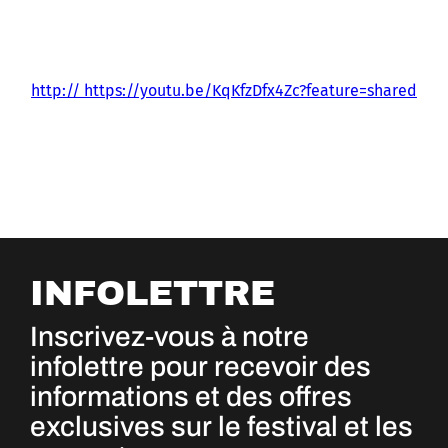
http:// https://youtu.be/KqKfzDfx4Zc?feature=shared
INFOLETTRE
Inscrivez-vous à notre
infolettre pour recevoir des
informations et des offres
exclusives sur le festival et les