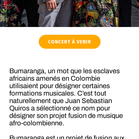
CONCERT À VENIR
Bumaranga, un mot que les esclaves
africains amenés en Colombie
utilisaient pour désigner certaines
formations musicales. C’est tout
naturellement que Juan Sebastian
Quiros a sélectionné ce nom pour
désigner son projet fusion de musique
afro-colombienne.
Bumaranga est un projet de fusion aux