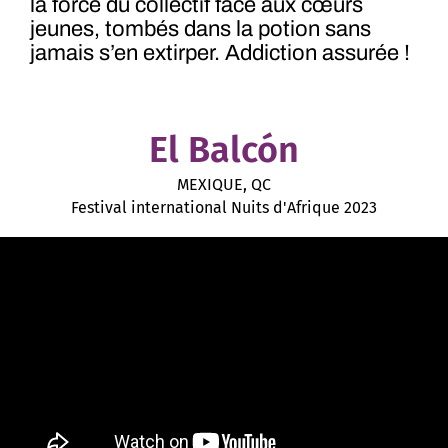
la force du collectif face aux cœurs
jeunes, tombés dans la potion sans
jamais s’en extirper. Addiction assurée !
El Balcón
MEXIQUE, QC
Festival international Nuits d'Afrique 2023