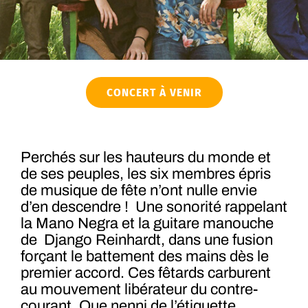
CONCERT À VENIR
Perchés sur les hauteurs du monde et
de ses peuples, les six membres épris
de musique de fête n’ont nulle envie
d’en descendre ! Une sonorité rappelant
la Mano Negra et la guitare manouche
de Django Reinhardt, dans une fusion
forçant le battement des mains dès le
premier accord. Ces fêtards carburent
au mouvement libérateur du contre-
courant. Que nenni de l’étiquette,