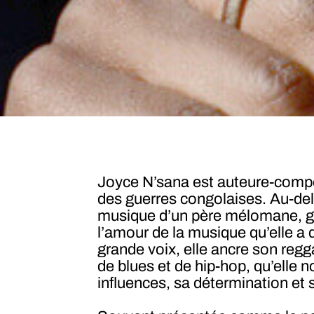
Joyce N’sana est auteure-compos
des guerres congolaises. Au-del
musique d’un père mélomane, gui
l’amour de la musique qu’elle a
grande voix, elle ancre son reg
de blues et de hip-hop, qu’ell
influences, sa détermination et