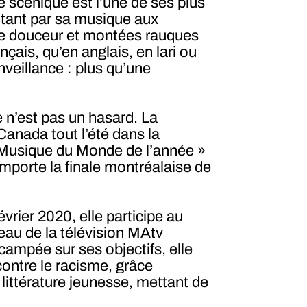
 scénique est l’une de ses plus
 tant par sa musique aux
he douceur et montées rauques
nçais, qu’en anglais, en lari ou
nveillance : plus qu’une
 n’est pas un hasard. La
anada tout l’été dans la
Musique du Monde de l’année »
remporte la finale montréalaise de
évrier 2020, elle participe au
teau de la télévision MAtv
 campée sur ses objectifs, elle
ontre le racisme, grâce
littérature jeunesse, mettant de