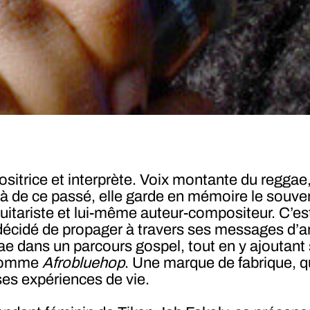
itrice et interprète. Voix montante du reggae, 
à de ce passé, elle garde en mémoire le souven
tariste et lui-même auteur-compositeur. C’est 
 décidé de propager à travers ses messages d’a
gae dans un parcours gospel, tout en y ajoutan
e nomme
Afrobluehop
. Une marque de fabrique, q
 ses expériences de vie.