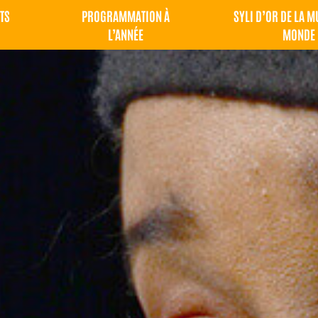
TS
PROGRAMMATION À
SYLI D’OR DE LA 
L’ANNÉE
MONDE