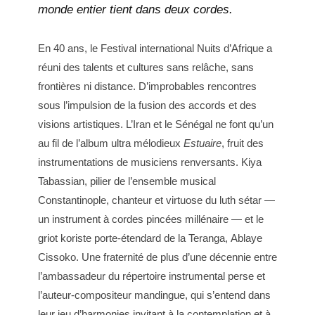
monde entier tient dans deux cordes.
En 40 ans, le Festival international Nuits d’Afrique a
réuni des talents et cultures sans relâche, sans
frontières ni distance. D’improbables rencontres
sous l’impulsion de la fusion des accords et des
visions artistiques. L’Iran et le Sénégal ne font qu’un
au fil de l’album ultra mélodieux
Estuaire
, fruit des
instrumentations de musiciens renversants. Kiya
Tabassian, pilier de l’ensemble musical
Constantinople, chanteur et virtuose du luth sétar —
un instrument à cordes pincées millénaire — et le
griot koriste porte-étendard de la Teranga, Ablaye
Cissoko. Une fraternité de plus d’une décennie entre
l’ambassadeur du répertoire instrumental perse et
l’auteur-compositeur mandingue, qui s’entend dans
leur jeu d’harmonies invitant à la contemplation et à