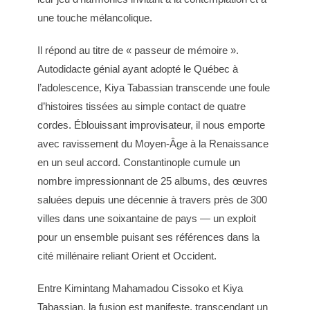
une touche mélancolique.
Il répond au titre de « passeur de mémoire ».
Autodidacte génial ayant adopté le Québec à
l’adolescence, Kiya Tabassian transcende une foule
d’histoires tissées au simple contact de quatre
cordes. Éblouissant improvisateur, il nous emporte
avec ravissement du Moyen-Âge à la Renaissance
en un seul accord. Constantinople cumule un
nombre impressionnant de 25 albums, des œuvres
saluées depuis une décennie à travers près de 300
villes dans une soixantaine de pays — un exploit
pour un ensemble puisant ses références dans la
cité millénaire reliant Orient et Occident.
Entre Kimintang Mahamadou Cissoko et Kiya
Tabassian, la fusion est manifeste, transcendant un