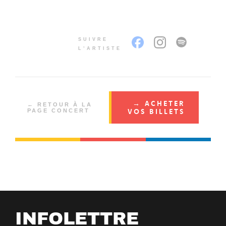
SUIVRE
L’ARTISTE
→ ACHETER
← RETOUR À LA
VOS BILLETS
PAGE CONCERT
INFOLETTRE