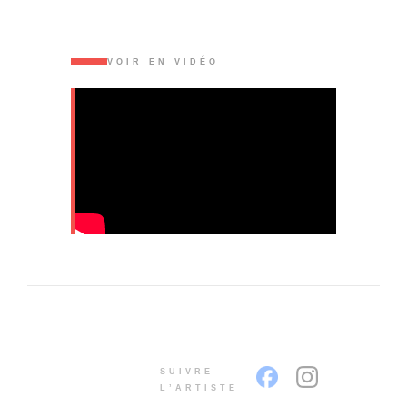
VOIR EN VIDÉO
SUIVRE
L’ARTISTE