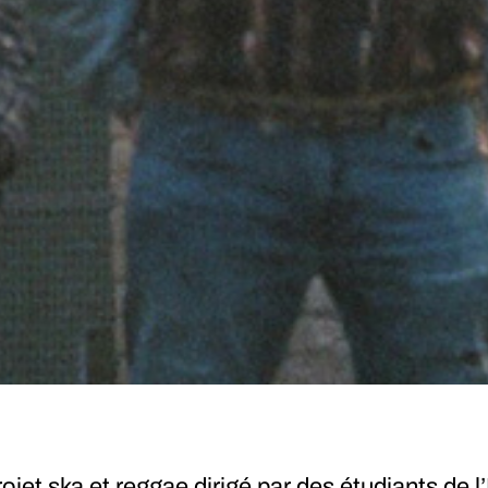
jet ska et reggae dirigé par des étudiants de 