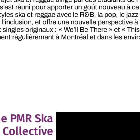
 s’est réuni pour apporter un goût nouveau à ce
yles ska et reggae avec le R&B, la pop, le jazz 
l’inclusion, et offre une nouvelle perspective à
singles originaux : « We’ll Be There » et « This
ouent régulièrement à Montréal et dans les envi
he PMR Ska
Collective