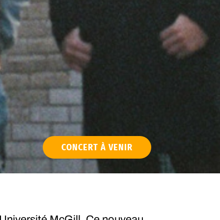
CONCERT À VENIR
l’Université McGill. Ce nouveau