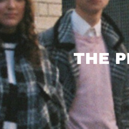
THE P