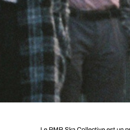
Le PMR Ska Collective est un pro