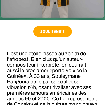
SOUL BANG'S
Il est une étoile hissée au zénith de
l’afrobeat. Bien plus qu’un auteur-
compositeur-interprète, on pourrait
aussi le proclamer «porte-voix de la
Guinée». À 33 ans, Souleymane
Bangoura défie par sa soul et sa
vibration r&b, osant rivaliser avec ses
premières amours américaines des
années 90 et 2000. Ce fier représentant
de Conakry et de la culture mandingue a