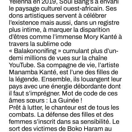
Yelenna en 2019, Soul Bang’s a envahi
le paysage culturel ouest-africain. Ses
dons artistiques servent à célébrer
l’existence mais aussi, dans un registre
plus intime, à marquer la disparition
d’êtres comme l’immense Mory Kanté à
travers la sublime ode
« Balakononifing » cumulant plus d’un-
demi millions de vues sur la chaîne
YouTube. Sa compagne de vie, l’artiste
Manamba Kanté, est l’une des filles de
la légende. Ensemble, ils louangent leur
pays avec une énergie débordante dont
il faut s’imprégner. Mot de code de ces
âmes sœurs : La Guinée !
Prêt à lutter, le chanteur est de tous les
combats. La défense des filles et des
femmes s’inscrit dans sa sensibilité. Le
sort des victimes de Boko Haram au