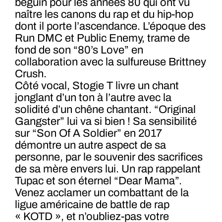
béguin pour les années 80 qui ont vu
naître les canons du rap et du hip-hop
dont il porte l’ascendance. L’époque des
Run DMC et Public Enemy, trame de
fond de son “80’s Love” en
collaboration avec la sulfureuse Brittney
Crush.
Côté vocal, Stogie T livre un chant
jonglant d’un ton à l’autre avec la
solidité d’un chêne chantant. “Original
Gangster” lui va si bien ! Sa sensibilité
sur “Son Of A Soldier” en 2017
démontre un autre aspect de sa
personne, par le souvenir des sacrifices
de sa mère envers lui. Un rap rappelant
Tupac et son éternel “Dear Mama”.
Venez acclamer un combattant de la
ligue américaine de battle de rap
« KOTD », et n’oubliez-pas votre