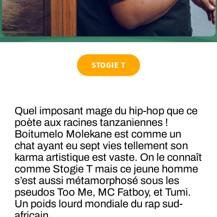
STOGIE T
Quel imposant mage du hip-hop que ce
poète aux racines tanzaniennes !
Boitumelo Molekane est comme un
chat ayant eu sept vies tellement son
karma artistique est vaste. On le connaît
comme Stogie T mais ce jeune homme
s’est aussi métamorphosé sous les
pseudos Too Me, MC Fatboy, et Tumi.
Un poids lourd mondiale du rap sud-
africain.