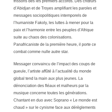
frissons dès les premiers accords. Des chœurs
d’Abidjan et de Troyes amplifiant les paroles et
messages sociopolitiques intemporels de
l’humaniste Fakoly, les luttes à mener pour la
paix et l’harmonie entre les peuples d’Afrique
suite au chaos des colonisations.
Panafricaniste de la première heure, il porte ce
combat comme nulle autre star.
Messager convaincu de l’impact des coups de
gueule, l’artiste affûté à l’actualité du monde
global tend la main aux plus jeunes. La
dénonciation des fléaux et malheurs par la
musique concerne toutes les générations.
Chantant en duo avec Soprano « Le monde est
chaud » sur le cynisme face aux dérèglements