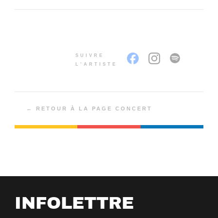
SUIVRE
L’ARTISTE
← RETOUR À LA PAGE CONCERT
INFOLETTRE