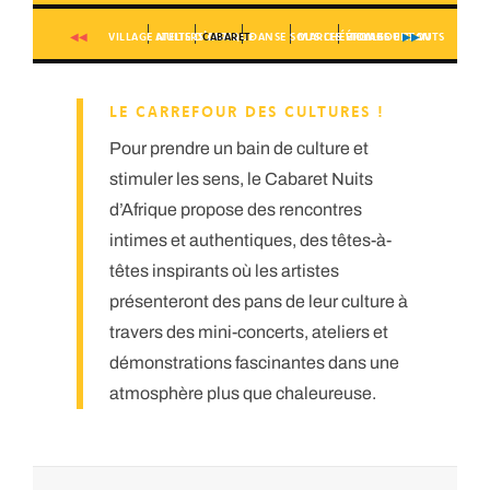
◀◀
▶▶
VILLAGE NUITS D’AFRIQUE
ATELIERS DANSE
CABARET
DANSE SOUS LES ÉTOILES
MARCHÉ TOMBOUCTOU
VILLAGE ENFANTS
LE CARREFOUR DES CULTURES !
Pour prendre un bain de culture et
stimuler les sens, le Cabaret Nuits
d’Afrique propose des rencontres
intimes et authentiques, des têtes-à-
têtes inspirants où les artistes
présenteront des pans de leur culture à
travers des mini-concerts, ateliers et
démonstrations fascinantes dans une
atmosphère plus que chaleureuse.