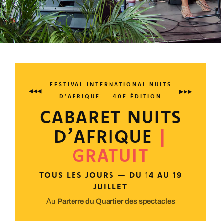
FESTIVAL INTERNATIONAL NUITS
◀◀◀
▶▶▶
D’AFRIQUE — 40E ÉDITION
CABARET NUITS
D’AFRIQUE
|
GRATUIT
TOUS LES JOURS — DU 14 AU 19
JUILLET
Au
Parterre du Quartier des spectacles