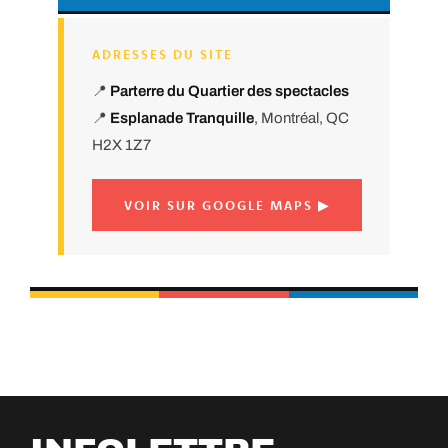
ADRESSES DU SITE
📍
Parterre du Quartier des spectacles
📍
Esplanade Tranquille
, Montréal, QC
H2X 1Z7
VOIR SUR GOOGLE MAPS ▶