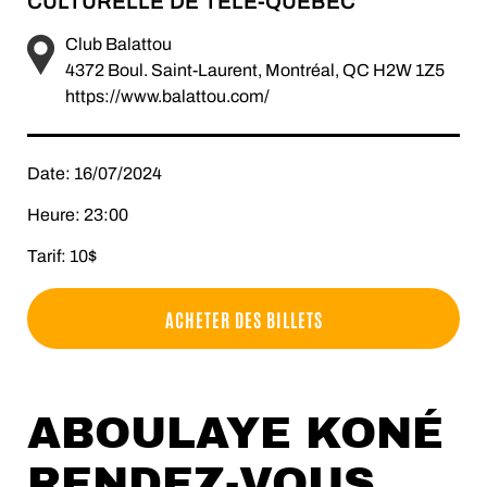
CULTURELLE DE TÉLÉ-QUÉBEC
Club Balattou
4372 Boul. Saint-Laurent, Montréal, QC H2W 1Z5
https://www.balattou.com/
Date: 16/07/2024
Heure: 23:00
Tarif: 10$
ACHETER DES BILLETS
ABOULAYE KONÉ
RENDEZ-VOUS