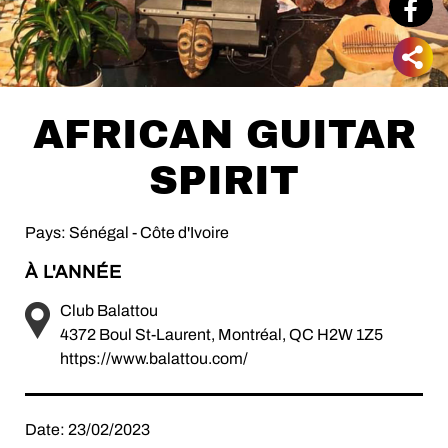
AFRICAN GUITAR
SPIRIT
Pays: Sénégal - Côte d'Ivoire
À L'ANNÉE
Club Balattou
4372 Boul St-Laurent, Montréal, QC H2W 1Z5
https://www.balattou.com/
Date: 23/02/2023