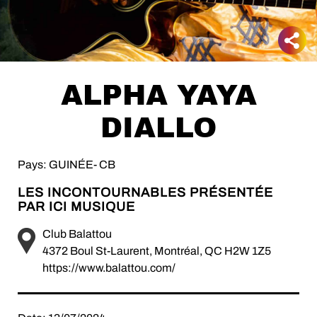
ALPHA YAYA
DIALLO
Pays: GUINÉE- CB
LES INCONTOURNABLES PRÉSENTÉE
PAR ICI MUSIQUE
Club Balattou
4372 Boul St-Laurent, Montréal, QC H2W 1Z5
https://www.balattou.com/