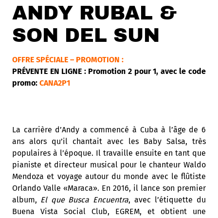
ANDY RUBAL &
SON DEL SUN
OFFRE SPÉCIALE – PROMOTION :
PRÉVENTE EN LIGNE : Promotion 2 pour 1, avec le code
promo:
CANA2P1
La carrière d’Andy a commencé à Cuba à l’âge de 6
ans alors qu’il chantait avec les Baby Salsa, très
populaires à l’époque. Il travaille ensuite en tant que
pianiste et directeur musical pour le chanteur Waldo
Mendoza et voyage autour du monde avec le flûtiste
Orlando Valle «Maraca». En 2016, il lance son premier
album,
El que Busca Encuentra
, avec l’étiquette du
Buena Vista Social Club, EGREM, et obtient une