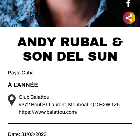
ANDY RUBAL &
SON DEL SUN
Pays: Cuba
À L'ANNÉE
Club Balattou
4372 Boul St-Laurent, Montréal, QC H2W 1Z5
https://www.balattou.com/
Date: 31/03/2023