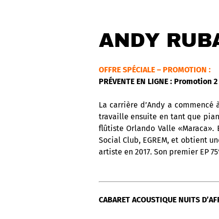
ANDY RUBA
OFFRE SPÉCIALE – PROMOTION :
PRÉVENTE EN LIGNE : Promotion 2 
La carrière d’Andy a commencé à C
travaille ensuite en tant que pi
flûtiste Orlando Valle «Maraca».
Social Club, EGREM, et obtient u
artiste en 2017. Son premier EP 75
CABARET ACOUSTIQUE NUITS D’AFR