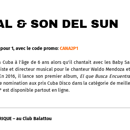
L & SON DEL SUN
pour 1, avec le code promo:
CANA2P1
uba à l’âge de 6 ans alors qu’il chantait avec les Baby Sals
aniste et directeur musical pour le chanteur Waldo Mendoza 
 En 2016, il lance son premier album,
El que Busca Encuentr
ne nomination aux prix Cuba Disco dans la catégorie de meill
° est disponible partout en ligne.
IQUE – au Club Balattou