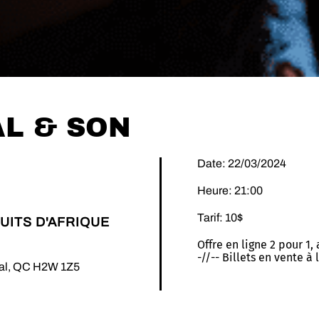
L & SON
Date: 22/03/2024
Heure: 21:00
Tarif: 10$
UITS D'AFRIQUE
Offre en ligne 2 pour 1,
-//-- Billets en vente à
éal, QC H2W 1Z5