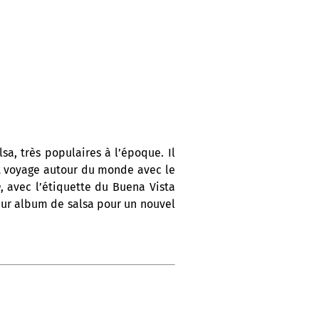
a, très populaires à l’époque. Il
et voyage autour du monde avec le
a
, avec l’étiquette du Buena Vista
eur album de salsa pour un nouvel