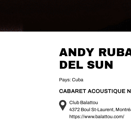
ANDY RUBA
DEL SUN
Pays: Cuba
CABARET ACOUSTIQUE N
Club Balattou
4372 Boul St-Laurent, Montr
https://www.balattou.com/