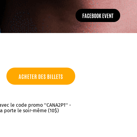
FACEBOOK EVENT
ACHETER DES BILLETS
 avec le code promo ''CANA2P1'' -
 la porte le soir-même (10$)