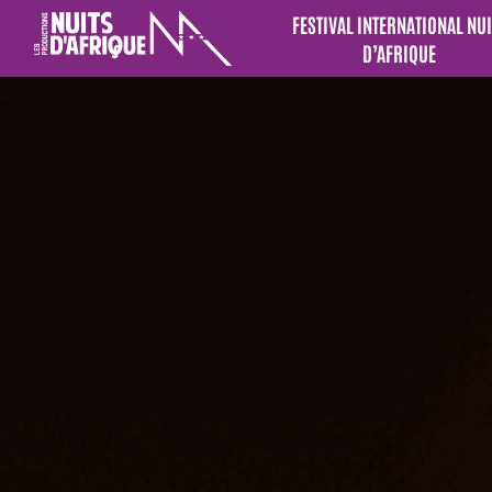
FESTIVAL INTERNATIONAL NUI
D’AFRIQUE