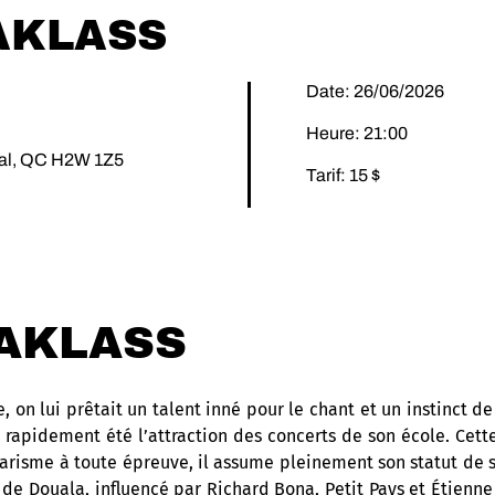
AKLASS
Date: 26/06/2026
Heure: 21:00
éal, QC H2W 1Z5
Tarif: 15 $
AKLASS
se, on lui prêtait un talent inné pour le chant et un instinct d
rapidement été l’attraction des concerts de son école. Cette
arisme à toute épreuve, il assume pleinement son statut de s
 de Douala, influencé par Richard Bona, Petit Pays et Étienn