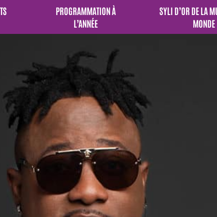
TS
PROGRAMMATION À
SYLI D’OR DE LA 
L’ANNÉE
MONDE