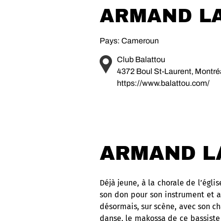
ARMAND L
Pays: Cameroun
Club Balattou
4372 Boul St-Laurent, Montr
https://www.balattou.com/
ARMAND L
Déjà jeune, à la chorale de l’égli
son don pour son instrument et a 
désormais, sur scène, avec son ch
danse, le makossa de ce bassiste