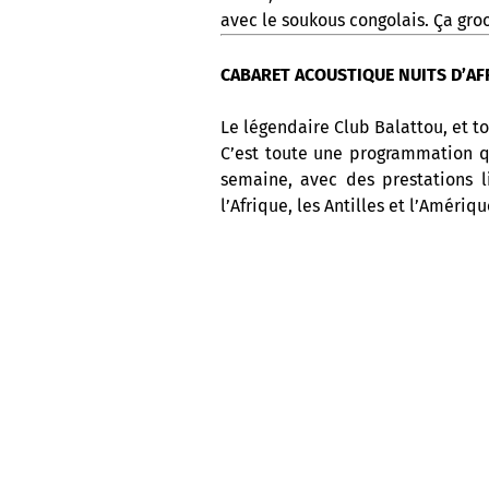
avec le soukous congolais. Ça gro
CABARET ACOUSTIQUE NUITS D’AFR
Le légendaire Club Balattou, et to
C’est toute une programmation q
semaine, avec des prestations l
l’Afrique, les Antilles et l’Amériq