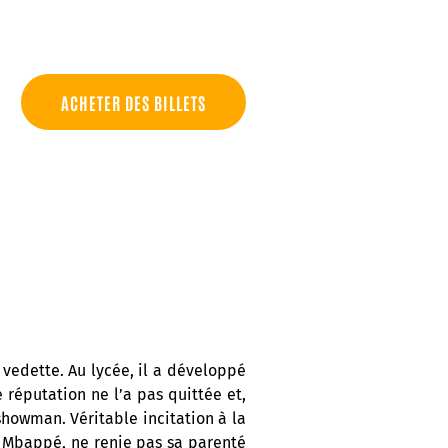
ACHETER DES BILLETS
e vedette. Au lycée, il a développé
 réputation ne l’a pas quittée et,
howman. Véritable incitation à la
e Mbappé, ne renie pas sa parenté