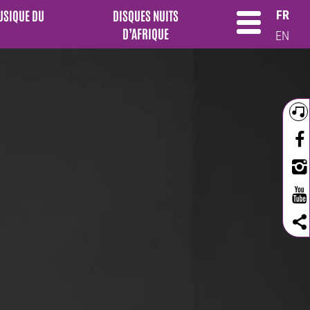
MUSIQUE DU
DISQUES NUITS
FR
D’AFRIQUE
EN