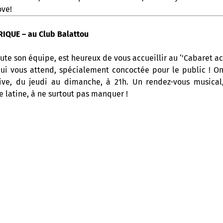
ove!
IQUE – au Club Balattou
ute son équipe, est heureux de vous accueillir au ‘’Cabaret ac
ui vous attend, spécialement concoctée pour le public ! 
ive, du jeudi au dimanche, à 21h. Un rendez-vous musical,
ue latine, à ne surtout pas manquer !