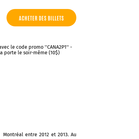
ACHETER DES BILLETS
 avec le code promo ''CANA2P1'' -
 la porte le soir-même (10$)
 Montréal entre 2012 et 2013. Au