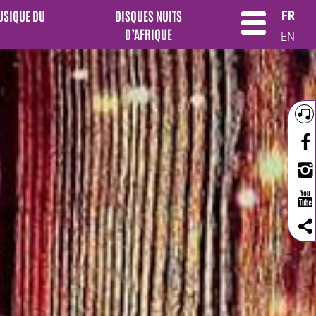
MUSIQUE DU
DISQUES NUITS
FR
D’AFRIQUE
EN