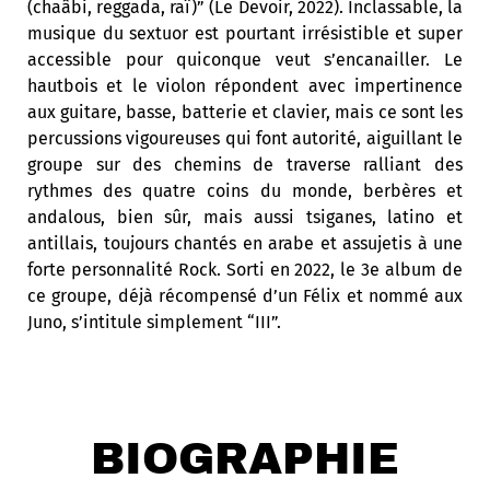
(chaâbi, reggada, raï)” (Le Devoir, 2022). Inclassable, la
musique du sextuor est pourtant irrésistible et super
accessible pour quiconque veut s’encanailler. Le
hautbois et le violon répondent avec impertinence
aux guitare, basse, batterie et clavier, mais ce sont les
percussions vigoureuses qui font autorité, aiguillant le
groupe sur des chemins de traverse ralliant des
rythmes des quatre coins du monde, berbères et
andalous, bien sûr, mais aussi tsiganes, latino et
antillais, toujours chantés en arabe et assujetis à une
forte personnalité Rock. Sorti en 2022, le 3e album de
ce groupe, déjà récompensé d’un Félix et nommé aux
Juno, s’intitule simplement “III”.
BIOGRAPHIE