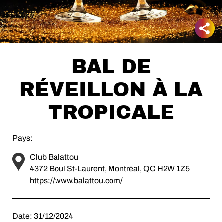
BAL DE
RÉVEILLON À LA
TROPICALE
Pays:
Club Balattou
4372 Boul St-Laurent, Montréal, QC H2W 1Z5
https://www.balattou.com/
Date: 31/12/2024