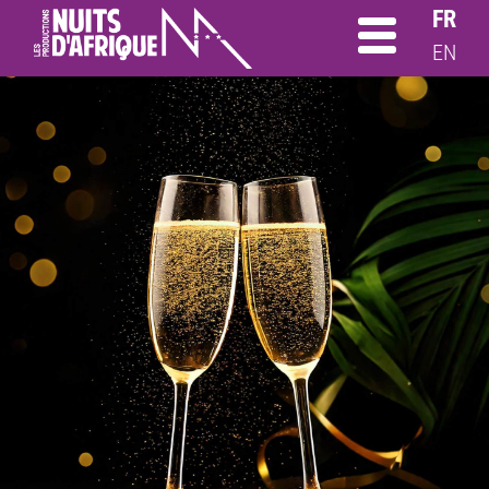
FR
EN