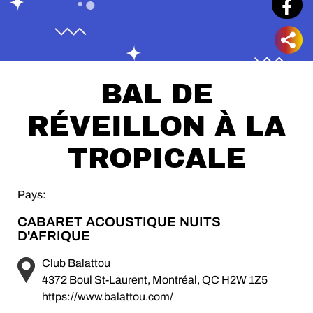
BAL DE
RÉVEILLON À LA
TROPICALE
Pays:
CABARET ACOUSTIQUE NUITS
D'AFRIQUE
Club Balattou
4372 Boul St-Laurent, Montréal, QC H2W 1Z5
https://www.balattou.com/