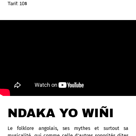
Tarif: 10$
NDAKA YO WIÑI
Le folklore angolais, ses mythes et surtout sa
musicalité, qui comme celle d’autres sonorités dites