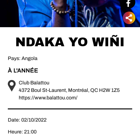
NDAKA YO WIÑI
Pays: Angola
À L'ANNÉE
Club Balattou
4372 Boul St-Laurent, Montréal, QC H2W 1Z5
https://www.balattou.com/
Date: 02/10/2022
Heure: 21:00