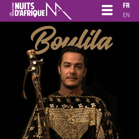
FR
EN