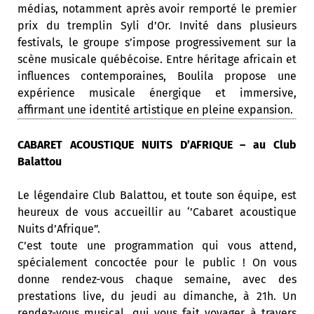
médias, notamment après avoir remporté le premier
prix du tremplin Syli d’Or. Invité dans plusieurs
festivals, le groupe s’impose progressivement sur la
scène musicale québécoise. Entre héritage africain et
influences contemporaines, Boulila propose une
expérience musicale énergique et immersive,
affirmant une identité artistique en pleine expansion.
CABARET ACOUSTIQUE NUITS D’AFRIQUE – au Club
Balattou
Le légendaire Club Balattou, et toute son équipe, est
heureux de vous accueillir au ‘’Cabaret acoustique
Nuits d’Afrique”.
C’est toute une programmation qui vous attend,
spécialement concoctée pour le public ! On vous
donne rendez-vous chaque semaine, avec des
prestations live, du jeudi au dimanche, à 21h. Un
rendez-vous musical, qui vous fait voyager à travers