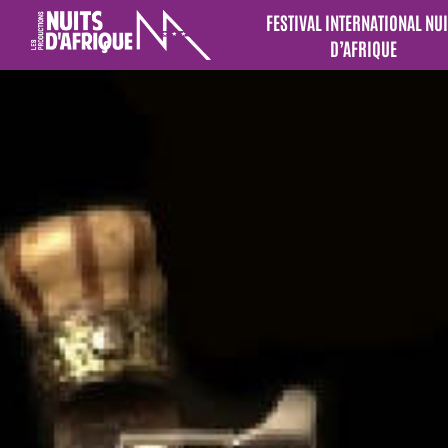
FESTIVAL INTERNATIONAL NUI
D’AFRIQUE