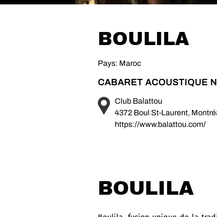
BOULILA
Pays: Maroc
CABARET ACOUSTIQUE N
Club Balattou
4372 Boul St-Laurent, Montr
https://www.balattou.com/
BOULILA