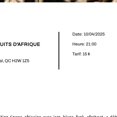
Date: 10/04/2025
UITS D'AFRIQUE
Heure: 21:00
Tarif: 15 $
éal, QC H2W 1Z5