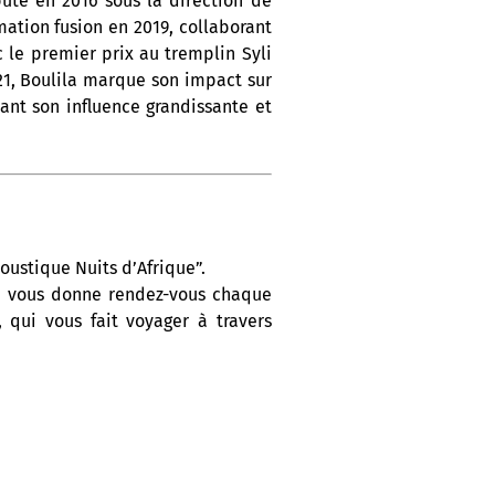
buté en 2016 sous la direction de
ation fusion en 2019, collaborant
 le premier prix au tremplin Syli
021, Boulila marque son impact sur
ant son influence grandissante et
oustique Nuits d’Afrique”.
On vous donne rendez-vous chaque
 qui vous fait voyager à travers