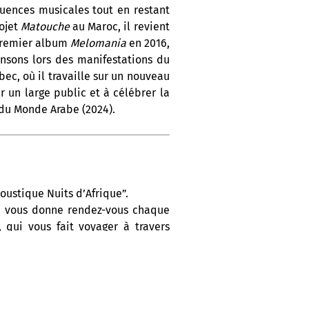
luences musicales tout en restant
ojet
Matouche
au Maroc, il revient
 premier album
Melomania
en 2016,
hansons lors des manifestations du
bec, où il travaille sur un nouveau
 un large public et à célébrer la
 du Monde Arabe (2024).
oustique Nuits d’Afrique”.
On vous donne rendez-vous chaque
 qui vous fait voyager à travers