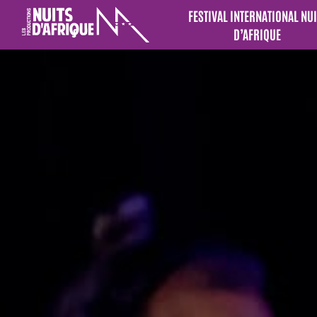
FESTIVAL INTERNATIONAL NUI
D’AFRIQUE