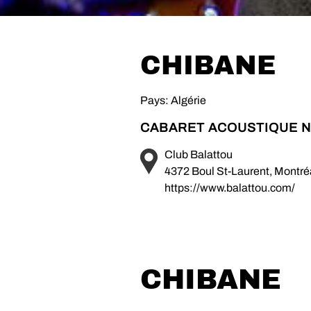
CHIBANE
Pays: Algérie
CABARET ACOUSTIQUE N
Club Balattou
4372 Boul St-Laurent, Montr
https://www.balattou.com/
CHIBANE