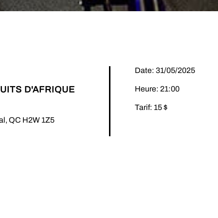
Date: 31/05/2025
UITS D'AFRIQUE
Heure: 21:00
Tarif: 15 $
éal, QC H2W 1Z5