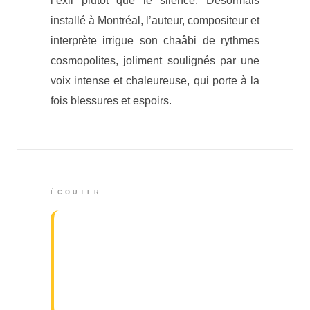
l’exil plutôt que le silence. Désormais
installé à Montréal, l’auteur, compositeur et
interprète irrigue son chaâbi de rythmes
cosmopolites, joliment soulignés par une
voix intense et chaleureuse, qui porte à la
fois blessures et espoirs.
ÉCOUTER