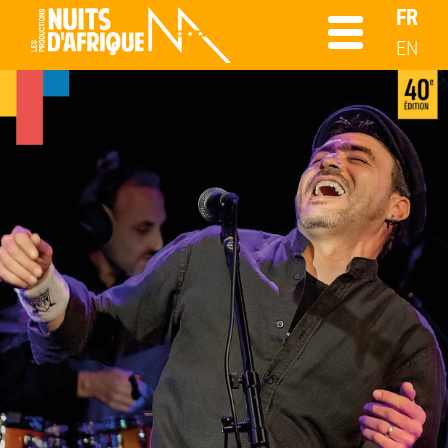
FR
EN