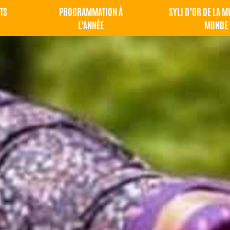
TS
PROGRAMMATION À
SYLI D’OR DE LA 
L’ANNÉE
MONDE