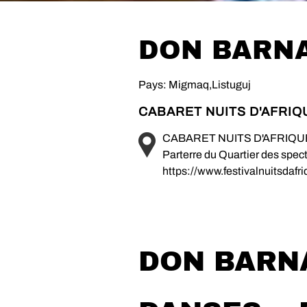
DON BARN
Pays: Migmaq,Listuguj
CABARET NUITS D'AFRIQ
CABARET NUITS D'AFRIQU
Parterre du Quartier des spec
https://www.festivalnuitsdafr
DON BARN