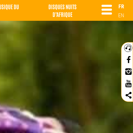
MUSIQUE DU
DISQUES NUITS
FR
D’AFRIQUE
EN