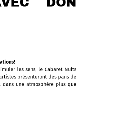
VEC DON
ations!
imuler les sens, le Cabaret Nuits
 artistes présenteront des pans de
 et dans une atmosphère plus que