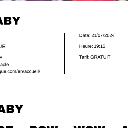
ABY
Date: 21/07/2024
UE
Heure: 19:15
Tarif: GRATUIT
E
tacle
ique.com/en/accueil/
ABY