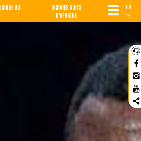
MUSIQUE DU
DISQUES NUITS
FR
D’AFRIQUE
EN