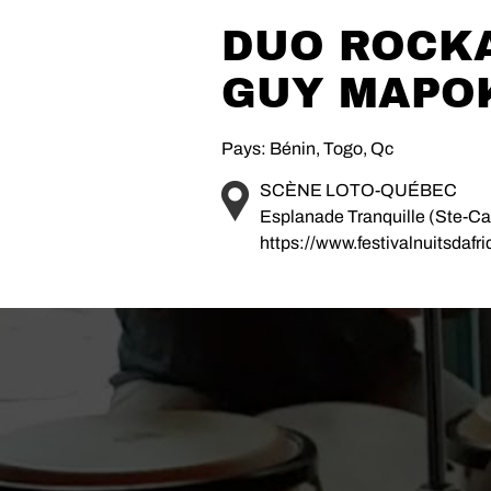
DUO ROCKA
GUY MAPO
Pays: Bénin, Togo, Qc
SCÈNE LOTO-QUÉBEC
Esplanade Tranquille (Ste-Cat
https://www.festivalnuitsdafr