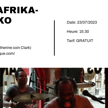
FRIKA-
KO
Date: 23/07/2023
Heure: 15:30
Tarif: GRATUIT
herine coin Clark)
ique.com/