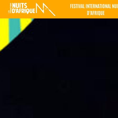
FESTIVAL INTERNATIONAL NUI
D’AFRIQUE