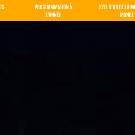
TS
PROGRAMMATION À
SYLI D’OR DE LA 
L’ANNÉE
MONDE