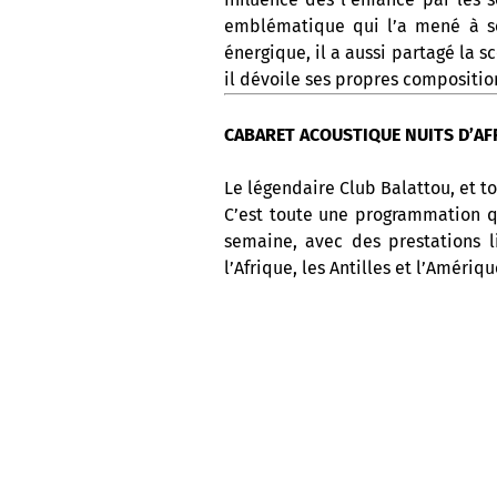
emblématique qui l’a mené à se
énergique, il a aussi partagé la 
il dévoile ses propres compositio
CABARET ACOUSTIQUE NUITS D’AFR
Le légendaire Club Balattou, et to
C’est toute une programmation q
semaine, avec des prestations l
l’Afrique, les Antilles et l’Amériq