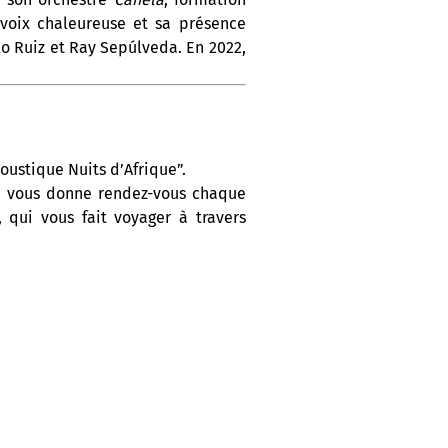
voix chaleureuse et sa présence
lo Ruiz et Ray Sepúlveda. En 2022,
oustique Nuits d’Afrique”.
On vous donne rendez-vous chaque
 qui vous fait voyager à travers