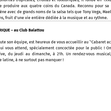
 produire aux quatre coins du Canada. Reconnu pour sa 
scène avec de grands noms de la salsa tels que Tony Vega, Mae
ns, fruit d’une vie entière dédiée à la musique et au rythme.
IQUE – au Club Balattou
ute son équipe, est heureux de vous accueillir au ‘’Cabaret ac
ui vous attend, spécialement concoctée pour le public ! 
ive, du jeudi au dimanche, à 21h. Un rendez-vous musical,
ue latine, à ne surtout pas manquer !