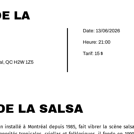
DE LA
Date: 13/06/2026
Heure: 21:00
Tarif: 15 $
éal, QC H2W 1Z5
DE LA SALSA
 installé à Montréal depuis 1985, fait vibrer la scène sals
onorités tropicales, criollas et folkloriques, il fonde en 19