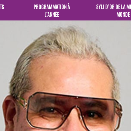
TS
PROGRAMMATION À
SYLI D’OR DE LA 
L’ANNÉE
MONDE