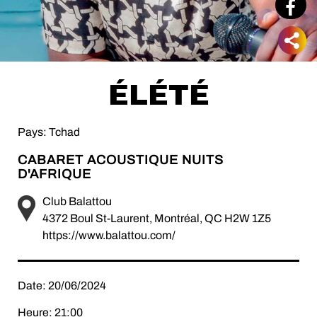
ÉLÉTÉ
Pays: Tchad
CABARET ACOUSTIQUE NUITS
D'AFRIQUE
Club Balattou
4372 Boul St-Laurent, Montréal, QC H2W 1Z5
https://www.balattou.com/
Date: 20/06/2024
Heure: 21:00