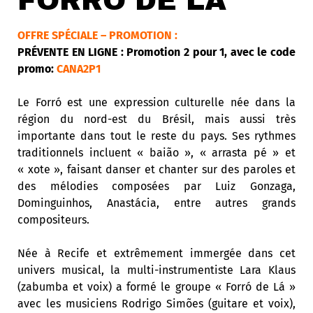
FORRÓ DE LÁ
OFFRE SPÉCIALE – PROMOTION :
PRÉVENTE EN LIGNE : Promotion 2 pour 1, avec le code
promo:
CANA2P1
Le Forró est une expression culturelle née dans la
région du nord-est du Brésil, mais aussi très
importante dans tout le reste du pays. Ses rythmes
traditionnels incluent « baião », « arrasta pé » et
« xote », faisant danser et chanter sur des paroles et
des mélodies composées par Luiz Gonzaga,
Dominguinhos, Anastácia, entre autres grands
compositeurs.
Née à Recife et extrêmement immergée dans cet
univers musical, la multi-instrumentiste Lara Klaus
(zabumba et voix) a formé le groupe « Forró de Lá »
avec les musiciens Rodrigo Simões (guitare et voix),