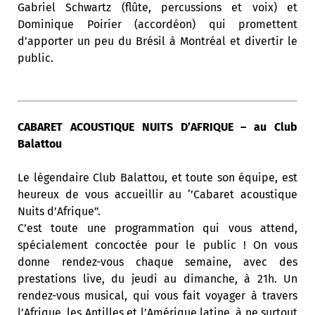
Gabriel Schwartz (flûte, percussions et voix) et
Dominique Poirier (accordéon) qui promettent
d’apporter un peu du Brésil à Montréal et divertir le
public.
CABARET ACOUSTIQUE NUITS D’AFRIQUE – au Club
Balattou
Le légendaire Club Balattou, et toute son équipe, est
heureux de vous accueillir au ‘’Cabaret acoustique
Nuits d’Afrique”.
C’est toute une programmation qui vous attend,
spécialement concoctée pour le public ! On vous
donne rendez-vous chaque semaine, avec des
prestations live, du jeudi au dimanche, à 21h. Un
rendez-vous musical, qui vous fait voyager à travers
l’Afrique, les Antilles et l’Amérique latine, à ne surtout