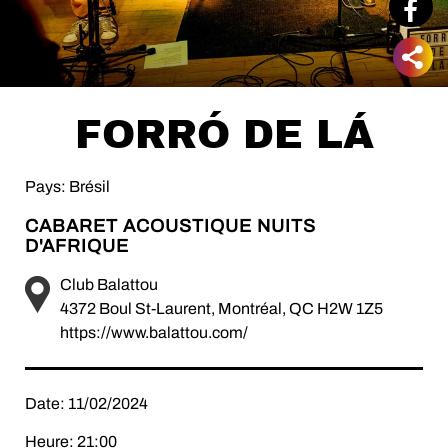
FORRÓ DE LÁ
Pays: Brésil
CABARET ACOUSTIQUE NUITS
D'AFRIQUE
Club Balattou
4372 Boul St-Laurent, Montréal, QC H2W 1Z5
https://www.balattou.com/
Date: 11/02/2024
Heure: 21:00