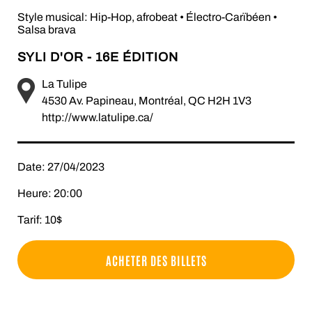
Style musical: Hip-Hop, afrobeat • Électro-Carïbéen •
Salsa brava
SYLI D'OR - 16E ÉDITION
La Tulipe
4530 Av. Papineau, Montréal, QC H2H 1V3
http://www.latulipe.ca/
Date: 27/04/2023
Heure: 20:00
Tarif: 10$
ACHETER DES BILLETS