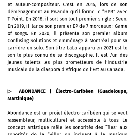
et auteur-compositeur. C’est en 2015, lors de son
déménagement au Rwanda qu’il forme le “HPB” avec
T-Point. En 2018, il sort son tout premier single : Seen.
En 2019, il lance son premier EP de 7 morceaux : Game
of songs. En 2020, il présente son premier album
Confusing Solutions et emménage à Montréal pour sa
carrière en solo. Son titre LaLa apparu en 2021 est le
son le plus connu de sa discographie. Il est l’un des
jeunes talents les plus prometteurs de l’industrie
musicale de la diaspora d’Afrique de l’Est au Canada.
▷ ABONDANCE | Électro-Caribéen (Guadeloupe,
Martinique)
Abondance est un projet électro-carïbéen qui se veut
rassembleur, multiculturel et accessible à tous. Le
concept artistique mêle les sonorités des “îles” aux
sonorités de la “ville” en incluant à la musique