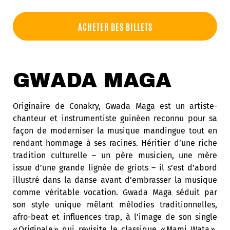
ACHETER DES BILLETS
GWADA MAGA
Originaire de Conakry, Gwada Maga est un artiste-
chanteur et instrumentiste guinéen reconnu pour sa
façon de moderniser la musique mandingue tout en
rendant hommage à ses racines. Héritier d’une riche
tradition culturelle – un père musicien, une mère
issue d’une grande lignée de griots – il s’est d’abord
illustré dans la danse avant d’embrasser la musique
comme véritable vocation. Gwada Maga séduit par
son style unique mêlant mélodies traditionnelles,
afro-beat et influences trap, à l’image de son single
« Originale » qui revisite le classique « Mami Wata ».