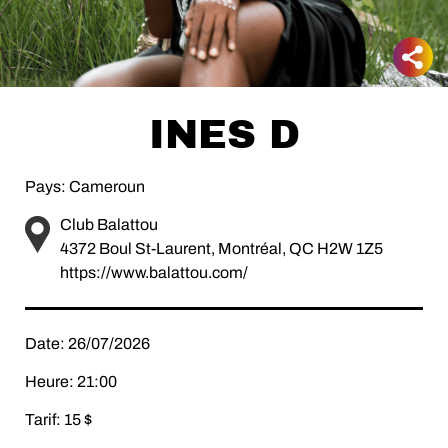
INES D
Pays: Cameroun
Club Balattou
4372 Boul St-Laurent, Montréal, QC H2W 1Z5
https://www.balattou.com/
Date: 26/07/2026
Heure: 21:00
Tarif: 15 $