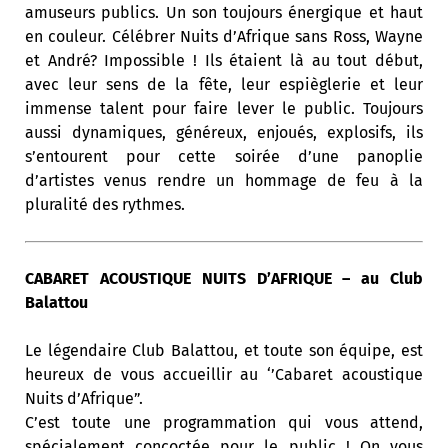
amuseurs publics. Un son toujours énergique et haut
en couleur. Célébrer Nuits d’Afrique sans Ross, Wayne
et André? Impossible ! Ils étaient là au tout début,
avec leur sens de la fête, leur espièglerie et leur
immense talent pour faire lever le public. Toujours
aussi dynamiques, généreux, enjoués, explosifs, ils
s’entourent pour cette soirée d’une panoplie
d’artistes venus rendre un hommage de feu à la
pluralité des rythmes.
CABARET ACOUSTIQUE NUITS D’AFRIQUE – au Club
Balattou
Le légendaire Club Balattou, et toute son équipe, est
heureux de vous accueillir au ‘’Cabaret acoustique
Nuits d’Afrique”.
C’est toute une programmation qui vous attend,
spécialement concoctée pour le public ! On vous