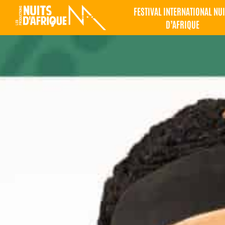
FESTIVAL INTERNATIONAL NUI
D’AFRIQUE