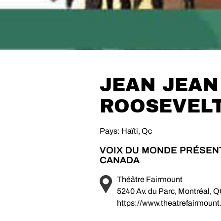
JEAN JEAN
ROOSEVEL
Pays: Haïti, Qc
VOIX DU MONDE PRÉSEN
CANADA
Théâtre Fairmount
5240 Av. du Parc, Montréal,
https://www.theatrefairmount