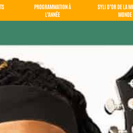
TS
PROGRAMMATION À
SYLI D’OR DE LA 
L’ANNÉE
MONDE