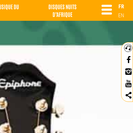
MUSIQUE DU
DISQUES NUITS
FR
D’AFRIQUE
EN