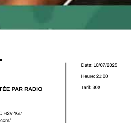
T
Date: 10/07/2025
Heure: 21:00
Tarif: 30$
TÉE PAR RADIO
 QC H2V 4G7
.com/