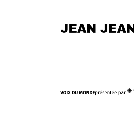
JEAN JEA
VOIX DU MONDE
présentée par