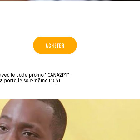
ACHETER
 avec le code promo ''CANA2P1'' -
 la porte le soir-même (10$)