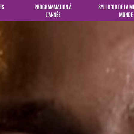
TS
PROGRAMMATION À
SYLI D’OR DE LA 
L’ANNÉE
MONDE