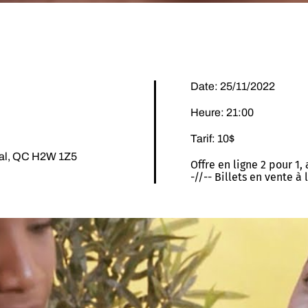
Date: 25/11/2022
Heure: 21:00
Tarif: 10$
éal, QC H2W 1Z5
Offre en ligne 2 pour 1,
-//-- Billets en vente à