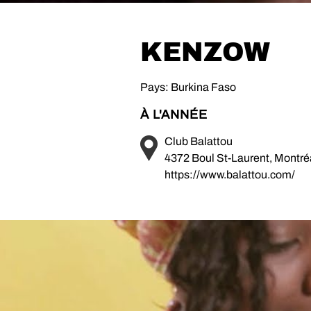
KENZOW
Pays: Burkina Faso
À L'ANNÉE
Club Balattou
4372 Boul St-Laurent, Montr
https://www.balattou.com/