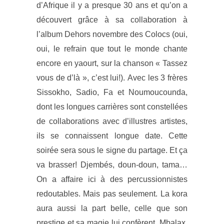
d’Afrique il y a presque 30 ans et qu’on a
découvert grâce à sa collaboration à
l’album Dehors novembre des Colocs (oui,
oui, le refrain que tout le monde chante
encore en yaourt, sur la chanson « Tassez
vous de d’là », c’est lui!). Avec les 3 frères
Sissokho, Sadio, Fa et Noumoucounda,
dont les longues carrières sont constellées
de collaborations avec d’illustres artistes,
ils se connaissent longue date. Cette
soirée sera sous le signe du partage. Et ça
va brasser! Djembés, doun-doun, tama…
On a affaire ici à des percussionnistes
redoutables. Mais pas seulement. La kora
aura aussi la part belle, celle que son
prestige et sa magie lui confèrent. Mbalax,