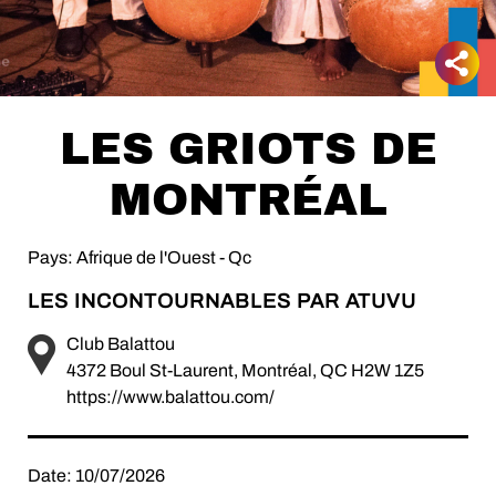
LES GRIOTS DE
MONTRÉAL
Pays: Afrique de l'Ouest - Qc
LES INCONTOURNABLES PAR ATUVU
Club Balattou
4372 Boul St-Laurent, Montréal, QC H2W 1Z5
https://www.balattou.com/
Date: 10/07/2026