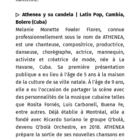
▷ Athenea y su candela | Latin Pop, Cumbia,
Bolero (Cuba)
Melanie Monette Fowler Flores, connue
professionnellement sous le nom de ATHENEA,
est une chanteuse, compositrice, productrice,
danseuse, chorégraphe, actrice, mannequin,
activiste et créatrice de mode, née à La
Havane, Cuba.
Sa première présentation
publique a eu lieu à l’âge de 5 ans à la maison
de la culture de sa ville natale. À l’âge de 9 ans,
elle a eu l’occasion de partager la scène avec
des personnalités de la musique cubaine telles
que Rosita Fornés, Luis Carbonell, Buena Fe,
entre autres. Déjà établie à Montréal, elle a
fondé avec Ricardo Soriano le groupe Q’bolà,
devenu Q’bolà Orchestre, en 2018. ATHENEA
prépare la sortie de ses nouvelles chansons en