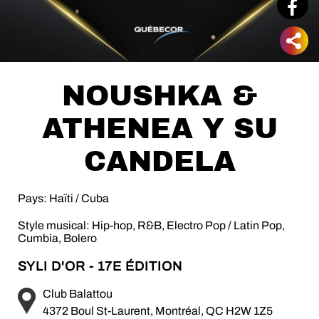
NOUSHKA &
ATHENEA Y SU
CANDELA
Pays: Haïti / Cuba
Style musical: Hip-hop, R&B, Electro Pop / Latin Pop,
Cumbia, Bolero
SYLI D'OR - 17E ÉDITION
Club Balattou
4372 Boul St-Laurent, Montréal, QC H2W 1Z5