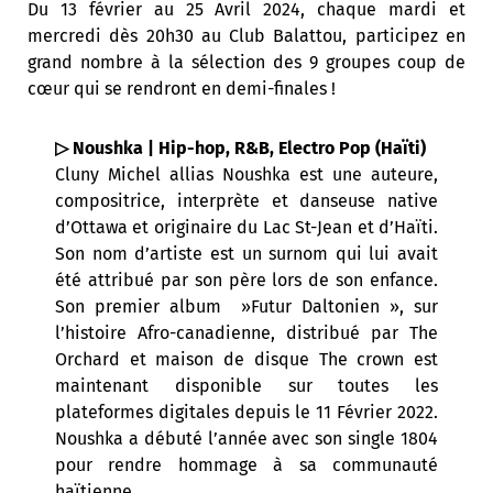
Du 13 février au 25 Avril 2024, chaque mardi et
mercredi dès 20h30 au Club Balattou, participez en
grand nombre à la sélection des 9 groupes coup de
cœur qui se rendront en demi-finales !
▷ Noushka | Hip-hop, R&B, Electro Pop (Haïti)
Cluny Michel allias Noushka est une auteure,
compositrice, interprète et danseuse native
d’Ottawa et originaire du Lac St-Jean et d’Haïti.
Son nom d’artiste est un surnom qui lui avait
été attribué par son père lors de son enfance.
Son premier album »Futur Daltonien », sur
l’histoire Afro-canadienne, distribué par The
Orchard et maison de disque The crown est
maintenant disponible sur toutes les
plateformes digitales depuis le 11 Février 2022.
Noushka a débuté l’année avec son single 1804
pour rendre hommage à sa communauté
haïtienne.