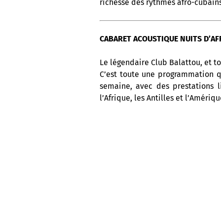
richesse des rythmes afro-cubains
CABARET ACOUSTIQUE NUITS D’AFR
Le légendaire Club Balattou, et to
C’est toute une programmation q
semaine, avec des prestations l
l’Afrique, les Antilles et l’Amériq