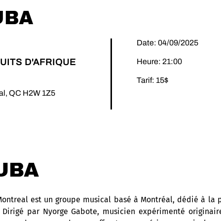
UBA
Date: 04/09/2025
UITS D'AFRIQUE
Heure: 21:00
Tarif: 15$
éal, QC H2W 1Z5
UBA
ntreal est un groupe musical basé à Montréal, dédié à la
. Dirigé par Nyorge Gabote, musicien expérimenté originair