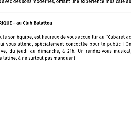
 avec des sons modernes, offrant une expérience musicale aut
IQUE – au Club Balattou
ute son équipe, est heureux de vous accueillir au ‘’Cabaret ac
ui vous attend, spécialement concoctée pour le public ! 
ive, du jeudi au dimanche, à 21h. Un rendez-vous musical,
ue latine, à ne surtout pas manquer !