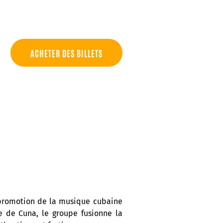
ACHETER DES BILLETS
 promotion de la musique cubaine
e de Cuna, le groupe fusionne la