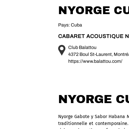
NYORGE C
Pays: Cuba
CABARET ACOUSTIQUE N
Club Balattou
4372 Boul St-Laurent, Montr
https://www.balattou.com/
NYORGE C
Nyorge Gabote y Sabor Habana Mo
traditionnelle et contemporaine