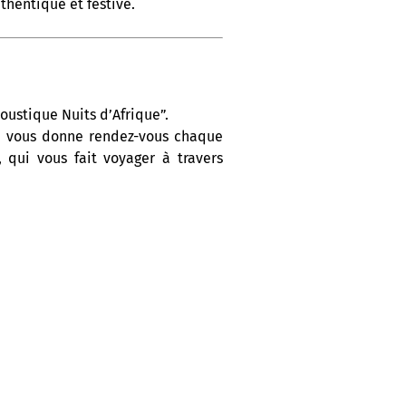
hentique et festive.
oustique Nuits d’Afrique”.
On vous donne rendez-vous chaque
 qui vous fait voyager à travers