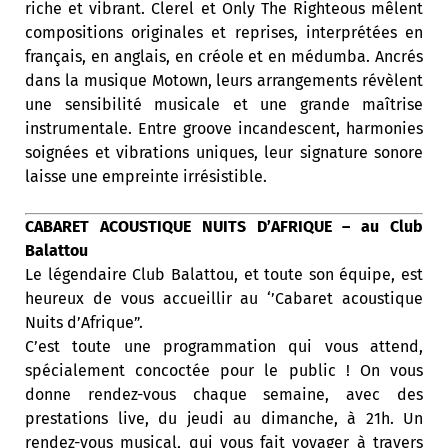
riche et vibrant. Clerel et Only The Righteous mêlent
compositions originales et reprises, interprétées en
français, en anglais, en créole et en médumba. Ancrés
dans la musique Motown, leurs arrangements révèlent
une sensibilité musicale et une grande maîtrise
instrumentale. Entre groove incandescent, harmonies
soignées et vibrations uniques, leur signature sonore
laisse une empreinte irrésistible.
CABARET ACOUSTIQUE NUITS D’AFRIQUE – au Club
Balattou
Le légendaire Club Balattou, et toute son équipe, est
heureux de vous accueillir au ‘’Cabaret acoustique
Nuits d’Afrique”.
C’est toute une programmation qui vous attend,
spécialement concoctée pour le public ! On vous
donne rendez-vous chaque semaine, avec des
prestations live, du jeudi au dimanche, à 21h. Un
rendez-vous musical, qui vous fait voyager à travers