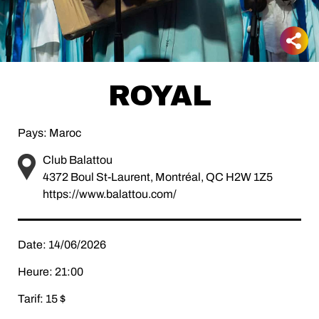
ROYAL
Pays: Maroc
Club Balattou
4372 Boul St-Laurent, Montréal, QC H2W 1Z5
https://www.balattou.com/
Date: 14/06/2026
Heure: 21:00
Tarif: 15 $